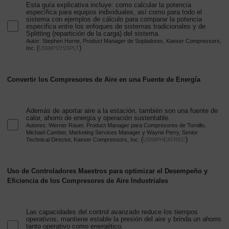
Esta guía explicativa incluye: como calcular la potencia
específica para equipos individuales, así como para todo el
sistema con ejemplos de cálculo para comparar la potencia
especifica entre los enfoques de sistemas tradicionales y de
Splitting (repartición de la carga) del sistema.
Autor: Stephen Horne, Product Manager de Sopladores, Kaeser Compressors,
(
)
Inc.
USWPSYSSPLT
Convertir los Compresores de Aire en una Fuente de Energía
Además de aportar aire a la estación, también son una fuente de
calor, ahorro de energía y operación sustentable.
Autores: Werner Rauer, Product Manager para Compresores de Tornillo,
Michael Camber, Marketing Services Manager y Wayne Perry, Senior
(
)
Technical Director, Kaeser Compressors, Inc.
USWPHEATREC
Uso de Controladores Maestros para optimizar el Desempeño y
Eficiencia de los Compresores de Aire Industriales
Las capacidades del control avanzado reduce los tiempos
operativos, mantiene estable la presión del aire y brinda un ahorro
tanto operativo como energético.