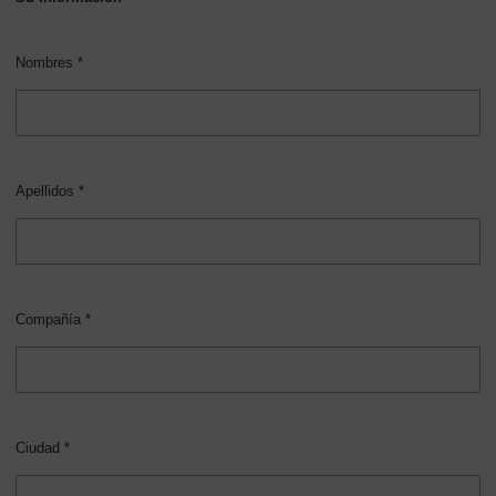
Nombres *
Apellidos *
Compañía *
Ciudad *