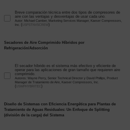
Breve comparación técnica entre dos tipos de compresores de
aire con las ventajas y desventajas de usar cada uno.
Autor: Michael Camber, Marketing Services Manager, Kaeser Compressors,
(
)
Inc.
USPSTNVSCREW
Secadores de Aire Comprimido Híbridos por
Refrigeración/Adsorción
El secador híbrido es el sistema más efectivo y eficiente de
operar para las aplicaciones de gran tamaño que requieren aire
comprimido.
Autores: Wayne Perry, Senior Technical Director y David Phillips, Product
Manager de Tratamiento de Aire, Kaeser Compressors, Inc.
(
)
USWPHYBRITEC
Diseño de Sistemas con Eficiencia Energética para Plantas de
Tratamiento de Aguas Residuales: Un Enfoque de Splitting
(división de la carga) del Sistema