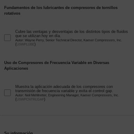
Fundamentos de los lubricantes de compresores de tornillos
rotativos
Cubre las ventajas y desventajas de los distintos tipos de fluidos
que se utilizan hoy en día.
Autor: Wayne Perry, Senior Technical Director, Kaeser Compressors, Inc.
(
)
USWPLUBE
Uso de Compresores de Frecuencia Variable en Diversas
Aplicaciones
Muestra la aplicación adecuada de los compresores con
transmisión de frecuencia variable y evita el control gap.
Autor: Neil Mehltretter, Engineering Manager, Kaeser Compressors, Inc.
(
)
USWPCNTRLGAP
Su información