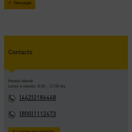
Contacto
Horario laboral
Lunes a viernes: 8:00 – 17:00 hrs
(442)2186448
(800)1112473
Solicite una cotización