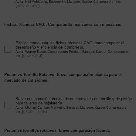
Autor: Neil Mehltretter, Engineering Manager, Kaeser Compressors, Inc.
-
(
)
USWPAUDITS
Contenido
Fichas Técnicas CAGI: Comparando manzanas con manzanas
Explica cómo usar las fichas técnicas CAGI para comparar el
desempeño y eficiencia del compresor.
Autor: Werner Rauer, Compressors Product Manager, Kaeser Compressors,
(
)
Inc.
USWPCAGI
Pistón vs Tornillo Rotativo: Breve comparación técnica para el
mercado de colisiones
Breve comparación técnica de compresores de tornillo y de pistón
para talleres de hojalatería
Autor: Michael Camber, Marketing Services Manager, Kaeser Compressors,
(
)
Inc.
USCOLLISION
Pistón vs tornillos rotativos, breve comparación técnica