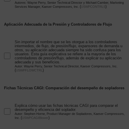
Autores: Wayne Perry, Senior Technical Director y Michael Camber, Marketing
(
)
Services Manager, Kaeser Compressors, Inc.
USWPCONTRLS
Aplicación Adecuada de la Presión y Controladores de Flujo
Sin importar el nombre que se les otorgue a los controladores
intermedios, de flujo, de presión/flujo, expansores de demanda u
otros, su aplicación adecuada siempre ha sido confusa para los
usuarios. Esta guía explicativa se refiere a la mayoría de los
controladores de presión/flujo, además de explicar su aplicación
adecuada y sus beneficios.
Autor: Wayne Perry, Senior Technical Director, Kaeser Compressors, Inc.
(
)
USWPFLOWCTRL
Fichas Técnicas CAGI: Comparación del desempeño de sopladores
Explica cómo usar las fichas técnicas CAGI para comparar el
desempeño y eficiencia del soplador.
Autor: Stephen Horne, Product Manager de Sopladores, Kaeser Compressors,
(
)
Inc.
USWPCAGIBlower