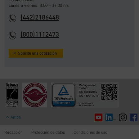
Lunes a viernes: 8:00 – 17:00 hrs
(442)2186448
(800)1112473
Solicite una cotización
Arriba
Redacción
Protección de datos
Condiciones de uso