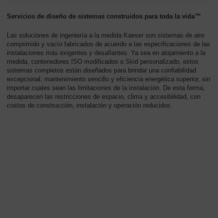
-
Contenido
Servicios de diseño de sistemas construidos para toda la vida™
Las soluciones de ingeniería a la medida Kaeser son sistemas de aire
comprimido y vacío fabricados de acuerdo a las especificaciones de las
instalaciones más exigentes y desafiantes. Ya sea en alojamiento a la
medida, contenedores ISO modificados o Skid personalizado, estos
sistemas completos están diseñados para brindar una confiabilidad
excepcional, mantenimiento sencillo y eficiencia energética superior, sin
importar cuales sean las limitaciones de la instalación. De esta forma,
desaparecen las restricciones de espacio, clima y accesibilidad, con
costos de construcción, instalación y operación reducidos.