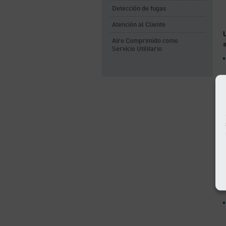
Detección de fugas
Atención al Cliente
Aire Comprimido como
Servicio Utilitario