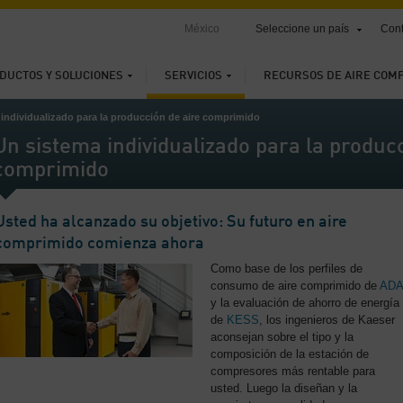
México
Seleccione un país
Cont
DUCTOS Y SOLUCIONES
SERVICIOS
RECURSOS DE AIRE COM
individualizado para la producción de aire comprimido
Un sistema individualizado para la producc
comprimido
Usted ha alcanzado su objetivo: Su futuro en aire
comprimido comienza ahora
Como base de los perfiles de
consumo de aire comprimido de
ADA
y la evaluación de ahorro de energía
de
KESS
, los ingenieros de Kaeser
aconsejan sobre el tipo y la
composición de la estación de
compresores más rentable para
usted. Luego la diseñan y la