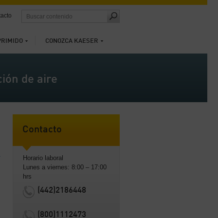
acto
PRIMIDO
CONOZCA KAESER
ión de aire
Contacto
Horario laboral
Lunes a viernes: 8:00 – 17:00
hrs
(442)2186448
(800)1112473