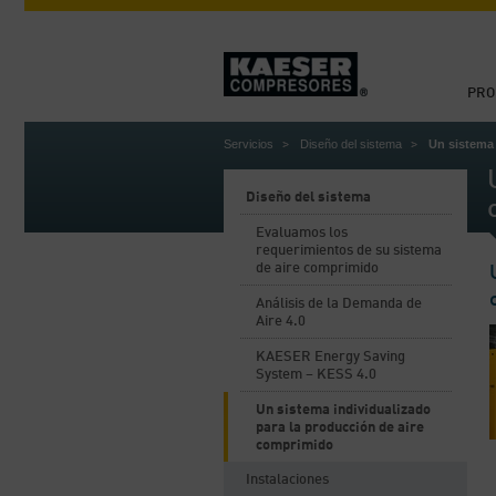
PRO
Servicios
Diseño del sistema
Un sistema 
Diseño del sistema
Evaluamos los
requerimientos de su sistema
de aire comprimido
Análisis de la Demanda de
Aire 4.0
KAESER Energy Saving
System – KESS 4.0
Un sistema individualizado
para la producción de aire
comprimido
Instalaciones