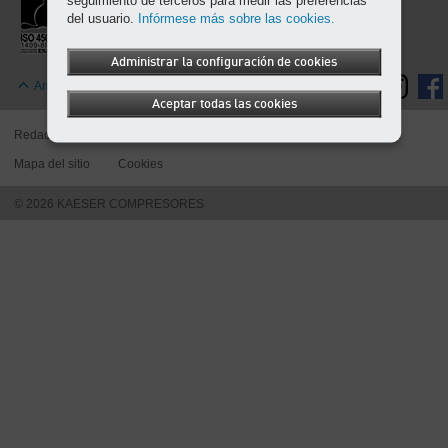
seguimiento de terceros para medir las preferencias
-
del usuario.
Infórmese más sobre las cookies.
Contenido
Administrar la configuración de cookies
Arriba
Aceptar todas las cookies
Redacción
Protección de datos
Condiciones de uso
Mapa del sitio
Cookies
© 2026 KAESER COMPRESORES