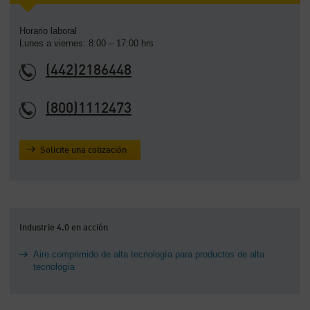
Horario laboral
Lunes a viernes: 8:00 – 17:00 hrs
(442)2186448
(800)1112473
Solicite una cotización
Industrie 4.0 en acción
Aire comprimido de alta tecnología para productos de alta
tecnología