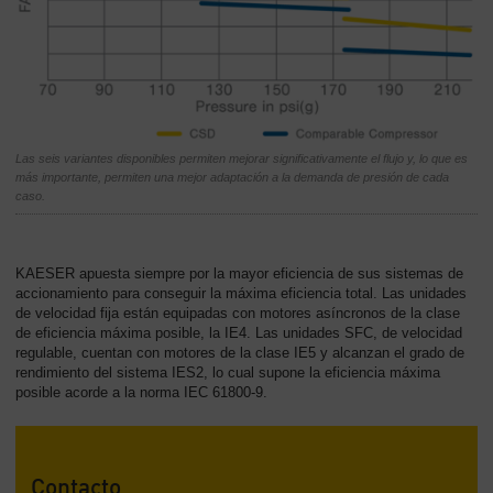
Las seis variantes disponibles permiten mejorar significativamente el flujo y, lo que es
más importante, permiten una mejor adaptación a la demanda de presión de cada
caso.
KAESER apuesta siempre por la mayor eficiencia de sus sistemas de
accionamiento para conseguir la máxima eficiencia total. Las unidades
de velocidad fija están equipadas con motores asíncronos de la clase
de eficiencia máxima posible, la IE4. Las unidades SFC, de velocidad
regulable, cuentan con motores de la clase IE5 y alcanzan el grado de
rendimiento del sistema IES2, lo cual supone la eficiencia máxima
posible acorde a la norma IEC 61800-9.
Contacto