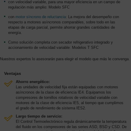
con velocidad variable, para una mayor eficiencia en un campo de
regulación más amplio: Modelo SFC
con
motor síncrono de reluctancia
: La mejora del desempeño con
respecto a motores asíncronos comparables, sobre todo en las
etapas de carga parcial, permite ahorrar grandes cantidades de
energía.
Como solución completa con secador refrigerativo integrado y
accionamiento de velocidad variable: Modelos T SFC
Nuestros expertos lo asesorarán para elegir el modelo que más le convenga.
Ventajas
Ahorro energético:
Las unidades de velocidad fija están equipadas con motores
asíncronos de la clase de eficiencia IE4. Equipamos los
compresores de tornillos rotativos de velocidad variable con
motores de la clase de eficiencia IE5, al tiempo que cumplimos
el grado de rendimiento de sistema IES2.
Largo tiempo de servicio:
El Control Termoelectrónico regula dinámicamente la temperatura
del fluido en los compresores de las series ASD, BSD y CSD. De