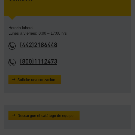
Horario laboral
Lunes a viernes: 8:00 – 17:00 hrs
(442)2186448
(800)1112473
Solicite una cotización
Descargue el catálogo de equipo