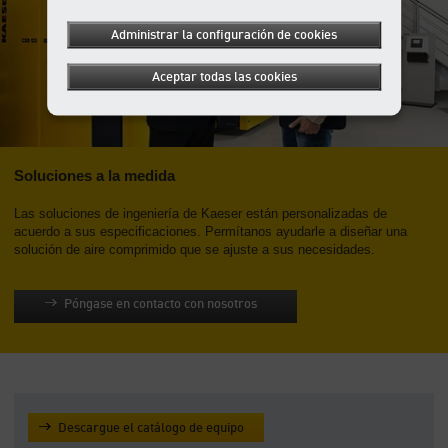
Administrar la configuración de cookies
Aceptar todas las cookies
Soluciones a la medida
Las soluciones de ingeniería de Kaeser están personalizadas de
acuerdo a sus especificaciones. Permítanos ayudarle a diseñar una
solución de aire comprimido que se ajuste a sus necesidades.
Póngase en contacto con nosotros
Descargue el catálogo de equipo